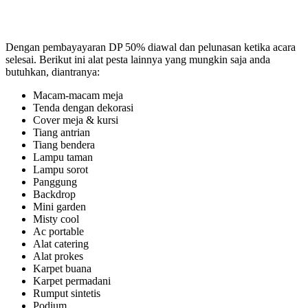
Dengan pembayayaran DP 50% diawal dan pelunasan ketika acara
selesai. Berikut ini alat pesta lainnya yang mungkin saja anda
butuhkan, diantranya:
Macam-macam meja
Tenda dengan dekorasi
Cover meja & kursi
Tiang antrian
Tiang bendera
Lampu taman
Lampu sorot
Panggung
Backdrop
Mini garden
Misty cool
Ac portable
Alat catering
Alat prokes
Karpet buana
Karpet permadani
Rumput sintetis
Podium