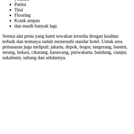
Partisi
Tirai
Flooring
Kotak ampau
dan masih banyak lagi.
Semua alat pesta yang kami sewakan tersedia dengan kualitas
terbaik dan tentunya sudah memenuhi standar hotel. Untuk area
pemasaran juga meliputi: jakarta, depok, bogor, tangerang, banten,
serang, bekasi, cikarang, karawang, purwakarta, bandung, cianjur,
sukabumi, subang dan sekitarnya.