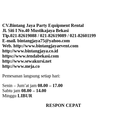
CV.Bintang Jaya Party Equipment Rental
Jl. Siti I No.40 Mustikajaya Bekasi
Tlp.021-82619088 / 021-82619089 / 021-82601199
E-mail. bintangjaya75@yahoo.com
Web. http://www.bintangjayaevent.com
http://www.bintangjaya.co.id
https://www.tendabekasi.com
http://www.sewakursi.net
http://www.meja.co
Pemesanan langsung setiap hari:
Senin – Jum’at jam
08.00 – 17.00
Sabtu jam
08.00 – 14.00
Minggu
LIBUR
RESPON CEPAT