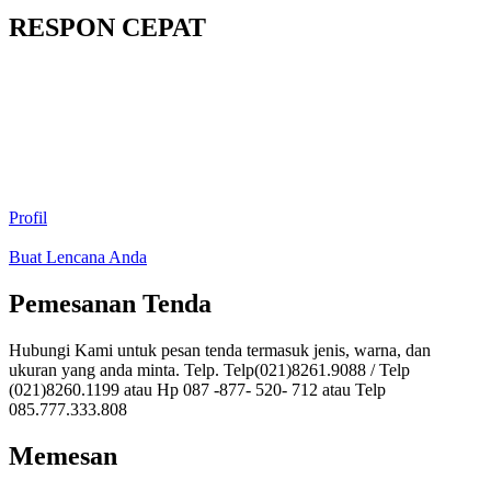
RESPON CEPAT
Profil
Buat Lencana Anda
Pemesanan Tenda
Hubungi Kami untuk pesan tenda termasuk jenis, warna, dan
ukuran yang anda minta. Telp. Telp(021)8261.9088 / Telp
(021)8260.1199 atau Hp 087 -877- 520- 712 atau Telp
085.777.333.808
Memesan