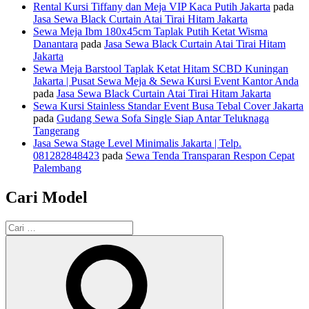
Rental Kursi Tiffany dan Meja VIP Kaca Putih Jakarta
pada
Jasa Sewa Black Curtain Atai Tirai Hitam Jakarta
Sewa Meja Ibm 180x45cm Taplak Putih Ketat Wisma
Danantara
pada
Jasa Sewa Black Curtain Atai Tirai Hitam
Jakarta
Sewa Meja Barstool Taplak Ketat Hitam SCBD Kuningan
Jakarta | Pusat Sewa Meja & Sewa Kursi Event Kantor Anda
pada
Jasa Sewa Black Curtain Atai Tirai Hitam Jakarta
Sewa Kursi Stainless Standar Event Busa Tebal Cover Jakarta
pada
Gudang Sewa Sofa Single Siap Antar Teluknaga
Tangerang
Jasa Sewa Stage Level Minimalis Jakarta | Telp.
081282848423
pada
Sewa Tenda Transparan Respon Cepat
Palembang
Cari Model
Pencarian
untuk:
Cari