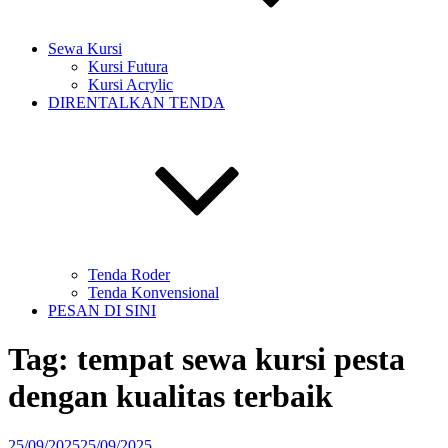
Sewa Kursi
Kursi Futura
Kursi Acrylic
DIRENTALKAN TENDA
Tenda Roder
Tenda Konvensional
PESAN DI SINI
Tag:
tempat sewa kursi pesta
dengan kualitas terbaik
Diposkan
25/09/2025
25/09/2025