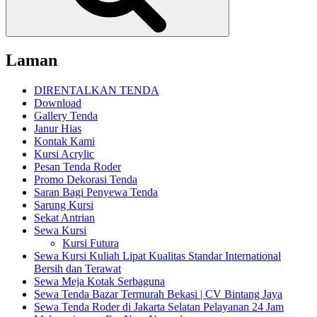
Laman
DIRENTALKAN TENDA
Download
Gallery Tenda
Janur Hias
Kontak Kami
Kursi Acrylic
Pesan Tenda Roder
Promo Dekorasi Tenda
Saran Bagi Penyewa Tenda
Sarung Kursi
Sekat Antrian
Sewa Kursi
Kursi Futura
Sewa Kursi Kuliah Lipat Kualitas Standar International
Bersih dan Terawat
Sewa Meja Kotak Serbaguna
Sewa Tenda Bazar Termurah Bekasi | CV Bintang Jaya
Sewa Tenda Roder di Jakarta Selatan Pelayanan 24 Jam