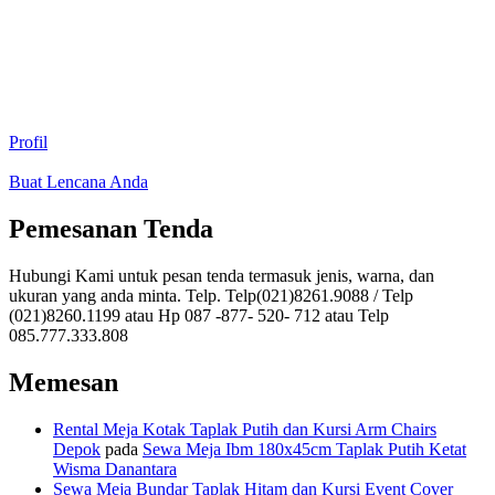
Profil
Buat Lencana Anda
Pemesanan Tenda
Hubungi Kami untuk pesan tenda termasuk jenis, warna, dan
ukuran yang anda minta. Telp. Telp(021)8261.9088 / Telp
(021)8260.1199 atau Hp 087 -877- 520- 712 atau Telp
085.777.333.808
Memesan
Rental Meja Kotak Taplak Putih dan Kursi Arm Chairs
Depok
pada
Sewa Meja Ibm 180x45cm Taplak Putih Ketat
Wisma Danantara
Sewa Meja Bundar Taplak Hitam dan Kursi Event Cover