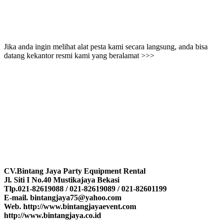
Jika anda ingin melihat alat pesta kami secara langsung, anda bisa
datang kekantor resmi kami yang beralamat >>>
CV.Bintang Jaya Party Equipment Rental
Jl. Siti I No.40 Mustikajaya Bekasi
Tlp.021-82619088 / 021-82619089 / 021-82601199
E-mail. bintangjaya75@yahoo.com
Web. http://www.bintangjayaevent.com
http://www.bintangjaya.co.id