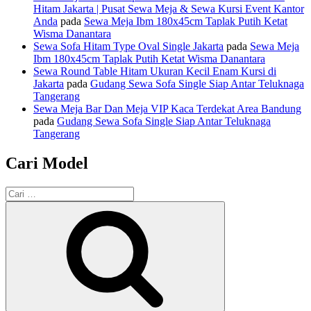
Hitam Jakarta | Pusat Sewa Meja & Sewa Kursi Event Kantor
Anda
pada
Sewa Meja Ibm 180x45cm Taplak Putih Ketat
Wisma Danantara
Sewa Sofa Hitam Type Oval Single Jakarta
pada
Sewa Meja
Ibm 180x45cm Taplak Putih Ketat Wisma Danantara
Sewa Round Table Hitam Ukuran Kecil Enam Kursi di
Jakarta
pada
Gudang Sewa Sofa Single Siap Antar Teluknaga
Tangerang
Sewa Meja Bar Dan Meja VIP Kaca Terdekat Area Bandung
pada
Gudang Sewa Sofa Single Siap Antar Teluknaga
Tangerang
Cari Model
Pencarian
untuk:
Cari