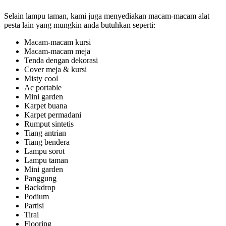
Selain lampu taman, kami juga menyediakan macam-macam alat
pesta lain yang mungkin anda butuhkan seperti:
Macam-macam kursi
Macam-macam meja
Tenda dengan dekorasi
Cover meja & kursi
Misty cool
Ac portable
Mini garden
Karpet buana
Karpet permadani
Rumput sintetis
Tiang antrian
Tiang bendera
Lampu sorot
Lampu taman
Mini garden
Panggung
Backdrop
Podium
Partisi
Tirai
Flooring