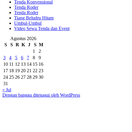
Tenda Konvensional
Tenda Roder
Tenda Roder
Tiang Beludru Hitam
Umbul-Umbul
Video Sewa Tenda dan Event
Agustus 2026
S
S
R
K
J
S
M
1
2
3
4
5
6
7
8
9
10
11
12
13
14
15
16
17
18
19
20
21
22
23
24
25
26
27
28
29
30
31
« Jul
Dengan bangga ditenagai oleh WordPress