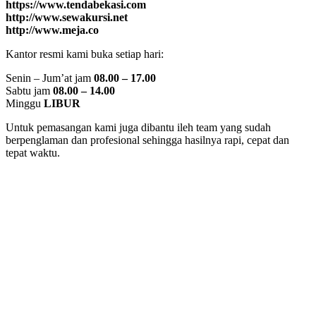
https://www.tendabekasi.com
http://www.sewakursi.net
http://www.meja.co
Kantor resmi kami buka setiap hari:
Senin – Jum’at jam
08.00 – 17.00
Sabtu jam
08.00 – 14.00
Minggu
LIBUR
Untuk pemasangan kami juga dibantu ileh team yang sudah
berpenglaman dan profesional sehingga hasilnya rapi, cepat dan
tepat waktu.