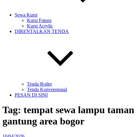
Sewa Kursi
Kursi Futura
Kursi Acrylic
DIRENTALKAN TENDA
Tenda Roder
Tenda Konvensional
PESAN DI SINI
Tag:
tempat sewa lampu taman
gantung area bogor
Diposkan
10/04/2026