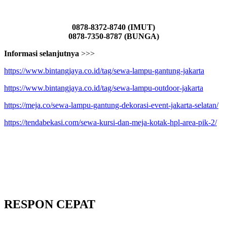
0878-8372-8740 (IMUT)
0878-7350-8787 (BUNGA)
Informasi selanjutnya
>>>
https://www.bintangjaya.co.id/tag/sewa-lampu-gantung-jakarta
https://www.bintangjaya.co.id/tag/sewa-lampu-outdoor-jakarta
https://meja.co/sewa-lampu-gantung-dekorasi-event-jakarta-selatan/
https://tendabekasi.com/sewa-kursi-dan-meja-kotak-hpl-area-pik-2/
RESPON CEPAT