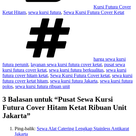
Kursi Futura Cover
Ketat Hitam
,
sewa kursi futura
,
Sewa Kursi Futura Cover Ketat
Tag
harga sewa kursi
futura perunit
,
layanan sewa kursi futura cover ketat
,
pusat sewa
kursi futura cover ketat
,
sewa kursi futura berkualitas
,
sewa kursi
futura cover hitam ketat
,
Sewa Kursi Futura Cover ketat
,
sewa kursi
futura cover ketat hitam
,
sewa kursi futura Jakarta
,
sewa kursi futura
polos
,
sewa kursi futura ribuan unit
3 Balasan untuk “Pusat Sewa Kursi
Futura Cover Hitam Ketat Ribuan Unit
Jakarta”
Ping-balik:
Sewa Alat Catering Lengkap Stainless Antikarat
Jakarta