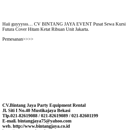
Haii guyyysss… CV BINTANG JAYA EVENT Pusat Sewa Kursi
Futura Cover Hitam Ketat Ribuan Unit Jakarta.
Pemesanan>>>>
CV.Bintang Jaya Party Equipment Rental
Jl. Siti I No.40 Mustikajaya Bekasi
Tlp.021-82619088 / 021-82619089 / 021-82601199
E-mail. bintangjaya75@yahoo.com
web. http://www.bintangjaya.co.id