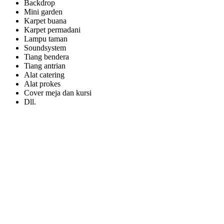
Backdrop
Mini garden
Karpet buana
Karpet permadani
Lampu taman
Soundsystem
Tiang bendera
Tiang antrian
Alat catering
Alat prokes
Cover meja dan kursi
Dll.