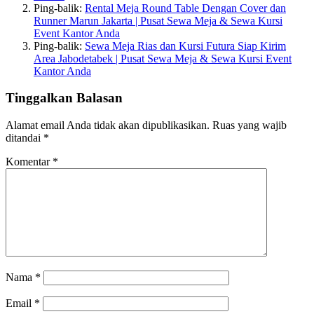
Ping-balik:
Rental Meja Round Table Dengan Cover dan
Runner Marun Jakarta | Pusat Sewa Meja & Sewa Kursi
Event Kantor Anda
Ping-balik:
Sewa Meja Rias dan Kursi Futura Siap Kirim
Area Jabodetabek | Pusat Sewa Meja & Sewa Kursi Event
Kantor Anda
Tinggalkan Balasan
Alamat email Anda tidak akan dipublikasikan.
Ruas yang wajib
ditandai
*
Komentar
*
Nama
*
Email
*