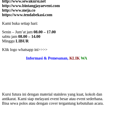
http://www.sewakursi.net
http://www.bintangjayaevent.com
http://www.meja.co
https://www.tendabekasi.com
Kami buka setiap hari:
Senin – Jum’at jam
08.00 – 17.00
sabtu jam
08.00 – 14.00
Minggu
LIBUR
Klik logo whatsapp ini>>>>
Informasi & Pemesanan,
KLIK
WA
Kursi futura ini dengan material stainless yang kuat, kokoh dan
antikarat. Kami siap melayani event besar atau event sederhana.
Bisa sewa polos atau dengan cover tergantung kebutuhan acara.