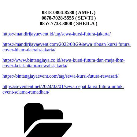
0818-0804-8580 ( AMEL )
0878-7028-5555 ( SEVTI )
0857-7733-3808 ( SHEILA )
https://mandirijayaevent.id/tag/sewa-kursi-futura-jakarta/
https://mandirijayaevent.com/2022/08/29/sewa-ribuan-kursi-futura-
cover-hitam-daerah-jakarta/
https://www.bintangjaya.co.id/sewa-kursi-futura-dan-meja-ibm-
cover-ketat-hitam-mewah-jakarta/
https://bintangjayaevent.com/tag/sewa-kursi-futura-rawasari/
https://seventent.net/2024/02/01/sewa-cepat-kursi-futura-untuk-
event-selama-ramadhan/
Kategori