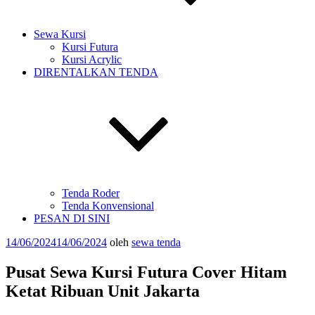
Sewa Kursi
Kursi Futura
Kursi Acrylic
DIRENTALKAN TENDA
Tenda Roder
Tenda Konvensional
PESAN DI SINI
Diposkan
14/06/2024
14/06/2024
oleh
sewa tenda
pada
Pusat Sewa Kursi Futura Cover Hitam
Ketat Ribuan Unit Jakarta