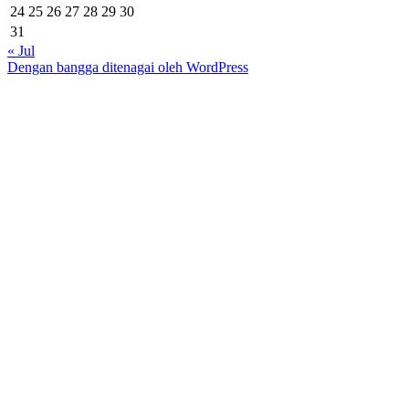
24
25
26
27
28
29
30
31
« Jul
Dengan bangga ditenagai oleh WordPress