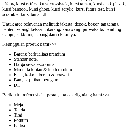
tiffany, kursi raffles, kursi crossback, kursi taman, kursi anak plastik,
kursi barstool, kursi ghost, kursi acrylic, kursi futura test, kursi
scramble, kursi taman dll.
Untuk area pelayanan meliputi: jakarta, depok, bogor, tangerang,
banten, serang, bekasi, cikarang, karawang, purwakarta, bandung,
cianjur, sukbumi, subang dan sekitarnya.
Keunggulan produk kami>>>
Barang berkualitas premium
Standar hotel
Harga sewa ekonomis
Model kekinian & lebih modern
Kuat, kokoh, bersih & terawat
Banyak pilihan beragam
Dll.
Berikut ini referensi alat pesta yang ada digudang kami>>>
Meja
Tenda
Tirai
Podium
Partisi