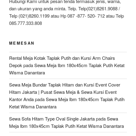
Hubungi Kami untuk pesan tenda termasuk jenis, warna,
dan ukuran yang anda minta. Telp. Telp(021)8261.9088 /
Telp (021)8260.1199 atau Hp 087 -877- 520- 712 atau Telp
085.777.333.808
MEMESAN
Rental Meja Kotak Taplak Putih dan Kursi Arm Chairs
Depok
pada
Sewa Meja Ibm 180x45cm Taplak Putih Ketat
Wisma Danantara
Sewa Meja Bundar Taplak Hitam dan Kursi Event Cover
Hitam Jakarta | Pusat Sewa Meja & Sewa Kursi Event
Kantor Anda
pada
Sewa Meja Ibm 180x45cm Taplak Putih
Ketat Wisma Danantara
Sewa Sofa Hitam Type Oval Single Jakarta
pada
Sewa
Meja Ibm 180x45cm Taplak Putih Ketat Wisma Danantara