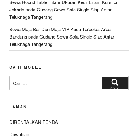
Sewa Round Table Hitam Ukuran Kecil Enam Kursi di
Jakarta
pada
Gudang Sewa Sofa Single Siap Antar
Teluknaga Tangerang
Sewa Meja Bar Dan Meja VIP Kaca Terdekat Area
Bandung
pada
Gudang Sewa Sofa Single Siap Antar
Teluknaga Tangerang
CARI MODEL
Pencarian
untuk:
Cari
LAMAN
DIRENTALKAN TENDA
Download