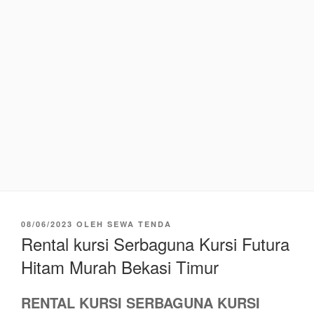
DIPOSKAN
08/06/2023
OLEH
SEWA TENDA
PADA
Rental kursi Serbaguna Kursi Futura
Hitam Murah Bekasi Timur
RENTAL KURSI SERBAGUNA KURSI