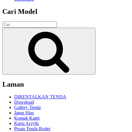
Cari Model
Pencarian
untuk:
Cari
Laman
DIRENTALKAN TENDA
Download
Gallery Tenda
Janur Hias
Kontak Kami
Kursi Acrylic
Pesan Tenda Roder