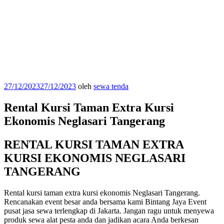
Diposkan
27/12/2023
27/12/2023
oleh
sewa tenda
pada
Rental Kursi Taman Extra Kursi
Ekonomis Neglasari Tangerang
RENTAL KURSI TAMAN EXTRA
KURSI EKONOMIS NEGLASARI
TANGERANG
Rental kursi taman extra kursi ekonomis Neglasari Tangerang.
Rencanakan event besar anda bersama kami Bintang Jaya Event
pusat jasa sewa terlengkap di Jakarta. Jangan ragu untuk menyewa
produk sewa alat pesta anda dan jadikan acara Anda berkesan