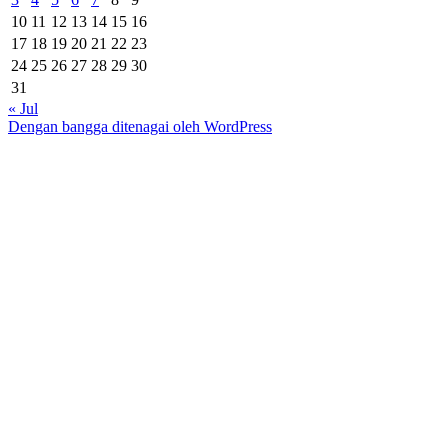
10
11
12
13
14
15
16
17
18
19
20
21
22
23
24
25
26
27
28
29
30
31
« Jul
Dengan bangga ditenagai oleh WordPress