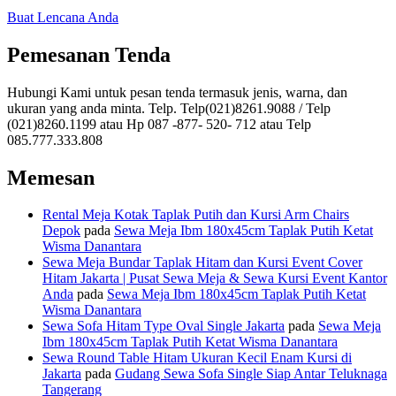
Buat Lencana Anda
Pemesanan Tenda
Hubungi Kami untuk pesan tenda termasuk jenis, warna, dan
ukuran yang anda minta. Telp. Telp(021)8261.9088 / Telp
(021)8260.1199 atau Hp 087 -877- 520- 712 atau Telp
085.777.333.808
Memesan
Rental Meja Kotak Taplak Putih dan Kursi Arm Chairs
Depok
pada
Sewa Meja Ibm 180x45cm Taplak Putih Ketat
Wisma Danantara
Sewa Meja Bundar Taplak Hitam dan Kursi Event Cover
Hitam Jakarta | Pusat Sewa Meja & Sewa Kursi Event Kantor
Anda
pada
Sewa Meja Ibm 180x45cm Taplak Putih Ketat
Wisma Danantara
Sewa Sofa Hitam Type Oval Single Jakarta
pada
Sewa Meja
Ibm 180x45cm Taplak Putih Ketat Wisma Danantara
Sewa Round Table Hitam Ukuran Kecil Enam Kursi di
Jakarta
pada
Gudang Sewa Sofa Single Siap Antar Teluknaga
Tangerang