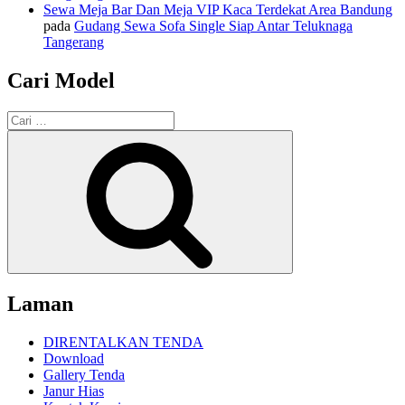
Sewa Meja Bar Dan Meja VIP Kaca Terdekat Area Bandung
pada
Gudang Sewa Sofa Single Siap Antar Teluknaga
Tangerang
Cari Model
Pencarian
untuk:
Cari
Laman
DIRENTALKAN TENDA
Download
Gallery Tenda
Janur Hias