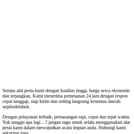
Semua alat pesta kami dengan kualitas tinggi, harga sewa ekonomis
dan terjangkau. Kami menerima pemesanan 24 jam dengan respon
cepat tanggap, siap kirim dan setting langsung kesemua daerah
sejabodetabek.
Dengan pelayanan terbaik, pemasangan rapi, cepat dan tepat waktu.
Yuk tunggu apa lagi…? jangan ragu untuk selalu menggunakan alat
pesta kami dalam mewujudkan acara impian anda. Hubungi kami
sekarang juga.