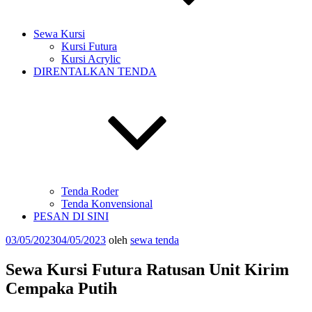
Sewa Kursi
Kursi Futura
Kursi Acrylic
DIRENTALKAN TENDA
Tenda Roder
Tenda Konvensional
PESAN DI SINI
Diposkan
03/05/2023
04/05/2023
oleh
sewa tenda
pada
Sewa Kursi Futura Ratusan Unit Kirim
Cempaka Putih