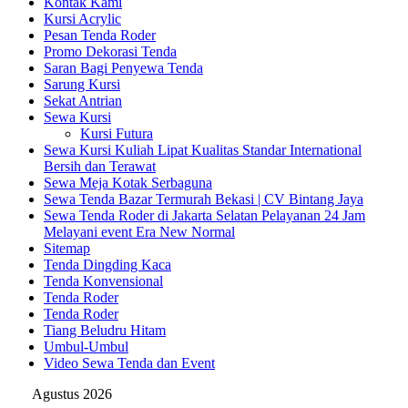
Kontak Kami
Kursi Acrylic
Pesan Tenda Roder
Promo Dekorasi Tenda
Saran Bagi Penyewa Tenda
Sarung Kursi
Sekat Antrian
Sewa Kursi
Kursi Futura
Sewa Kursi Kuliah Lipat Kualitas Standar International
Bersih dan Terawat
Sewa Meja Kotak Serbaguna
Sewa Tenda Bazar Termurah Bekasi | CV Bintang Jaya
Sewa Tenda Roder di Jakarta Selatan Pelayanan 24 Jam
Melayani event Era New Normal
Sitemap
Tenda Dingding Kaca
Tenda Konvensional
Tenda Roder
Tenda Roder
Tiang Beludru Hitam
Umbul-Umbul
Video Sewa Tenda dan Event
Agustus 2026