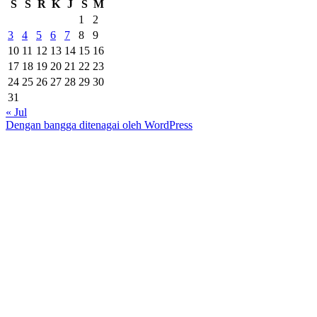
S
S
R
K
J
S
M
1
2
3
4
5
6
7
8
9
10
11
12
13
14
15
16
17
18
19
20
21
22
23
24
25
26
27
28
29
30
31
« Jul
Dengan bangga ditenagai oleh WordPress