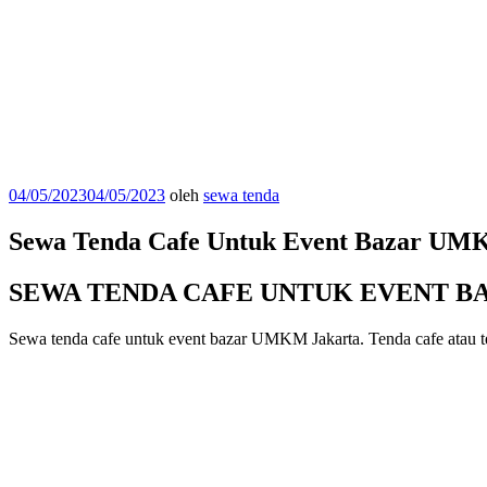
Diposkan
04/05/2023
04/05/2023
oleh
sewa tenda
pada
Sewa Tenda Cafe Untuk Event Bazar UM
SEWA TENDA CAFE UNTUK EVENT 
Sewa tenda cafe untuk event bazar UMKM Jakarta. Tenda cafe atau ten