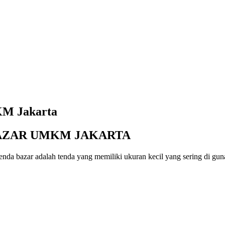
KM Jakarta
BAZAR UMKM JAKARTA
da bazar adalah tenda yang memiliki ukuran kecil yang sering di guna