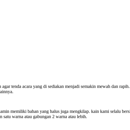
 agar tenda acara yang di sediakan menjadi semakin mewah dan rapih. K
lainnya.
min memiliki bahan yang halus juga mengkilap. kain kami selalu bersih
 satu warna atau gabungan 2 warna atau lebih.