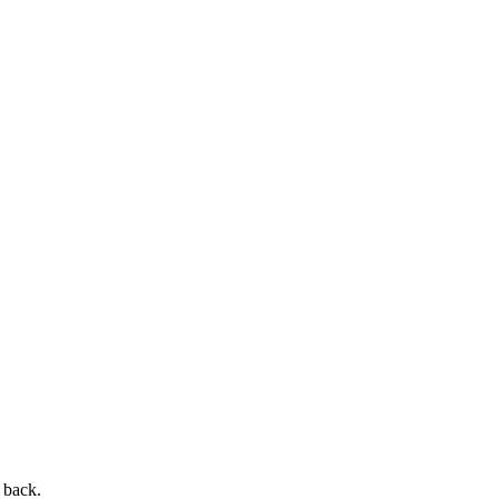
s back.