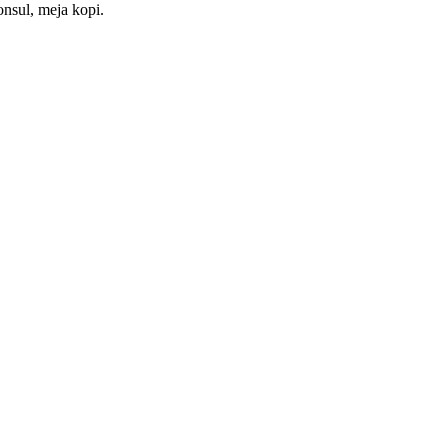
nsul, meja kopi.