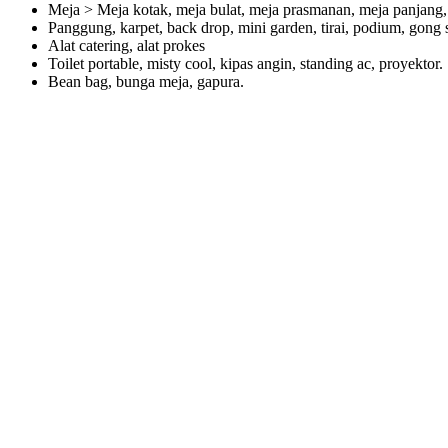
Meja > Meja kotak, meja bulat, meja prasmanan, meja panjang, 
Panggung, karpet, back drop, mini garden, tirai, podium, gong s
Alat catering, alat prokes
Toilet portable, misty cool, kipas angin, standing ac, proyektor.
Bean bag, bunga meja, gapura.