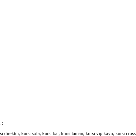
 :
rsi direktur, kursi sofa, kursi bar, kursi taman, kursi vip kayu, kursi cros