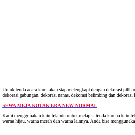
Untuk tenda acara kami akan siap melengkapi dengan dekorasi pilihan
dekorasi gabungan, dekorasi nanas, dekorasi belimbing dan dekorasi 
SEWA MEJA KOTAK ERA NEW NORMAL
Kami menggunakan kain felamin untuk melapisi tenda karena kain fela
warna hijau, warna merah dan warna lainnya. Anda bisa menggunakan