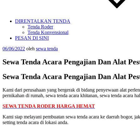
DIRENTALKAN TENDA
Tenda Roder
Tenda Konvensional
PESAN DI SINI
Diposkan
06/06/2022
oleh
sewa tenda
pada
Sewa Tenda Acara Pengajian Dan Alat Pes
Sewa Tenda Acara Pengajian Dan Alat Pes
Kami dari perusahaan yang bergerak di bidang penyewaan alat perlengk
pernikahan di rumah, sewa tenda acara khitanan, sewa tenda acara hal
SEWA TENDA RODER HARGA HEMAT
Kami siap melayani pembuatan sewa tenda acara ke daerah bogor, jak
setting tenda acara di lokasi anda.