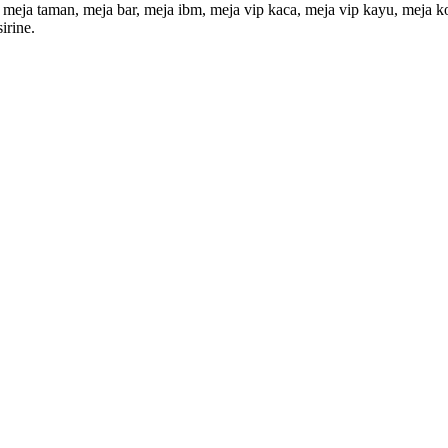
meja taman, meja bar, meja ibm, meja vip kaca, meja vip kayu, meja ko
irine.