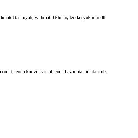
limatut tasmiyah, walimatul khitan, tenda syukuran dll
erucut, tenda konvensional,tenda bazar atau tenda cafe.