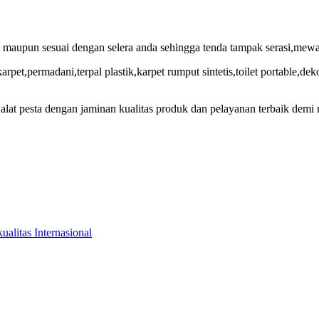
ra maupun sesuai dengan selera anda sehingga tenda tampak serasi,mew
et,permadani,terpal plastik,karpet rumput sintetis,toilet portable,de
alat pesta dengan jaminan kualitas produk dan pelayanan terbaik dem
alitas Internasional