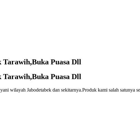
k Tarawih,Buka Puasa Dll
k Tarawih,Buka Puasa Dll
elayani wilayah Jabodetabek dan sekitarnya.Produk kami salah satunya 