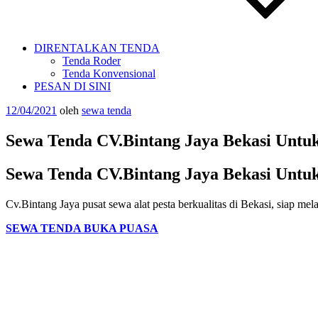
DIRENTALKAN TENDA
Tenda Roder
Tenda Konvensional
PESAN DI SINI
Diposkan
12/04/2021
oleh
sewa tenda
pada
Sewa Tenda CV.Bintang Jaya Bekasi Untu
Sewa Tenda CV.Bintang Jaya Bekasi Untu
Cv.Bintang Jaya pusat sewa alat pesta berkualitas di Bekasi, siap m
SEWA TENDA BUKA PUASA