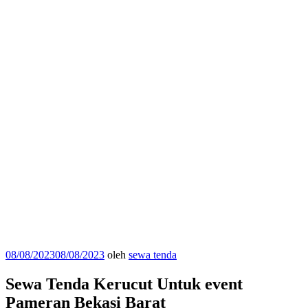
Diposkan
08/08/2023
08/08/2023
oleh
sewa tenda
pada
Sewa Tenda Kerucut Untuk event
Pameran Bekasi Barat