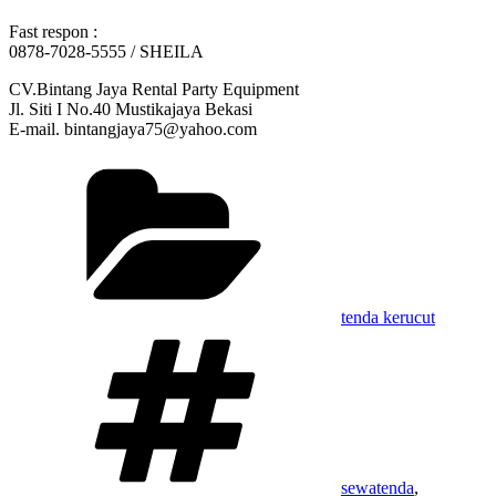
Fast respon :
0878-7028-5555 / SHEILA
CV.Bintang Jaya Rental Party Equipment
Jl. Siti I No.40 Mustikajaya Bekasi
E-mail. bintangjaya75@yahoo.com
Kategori
tenda kerucut
Tag
sewatenda
,