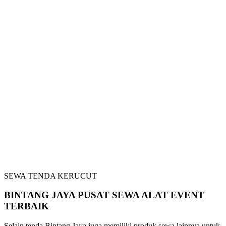
SEWA TENDA KERUCUT
BINTANG JAYA PUSAT SEWA ALAT EVENT
TERBAIK
Selain tenda Bintang Jaya juga memiliki produk sewa lainnya untuk