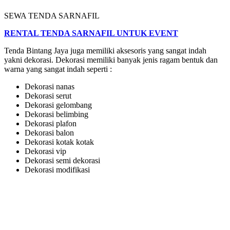
SEWA TENDA SARNAFIL
RENTAL TENDA SARNAFIL UNTUK EVENT
Tenda Bintang Jaya juga memiliki aksesoris yang sangat indah
yakni dekorasi. Dekorasi memiliki banyak jenis ragam bentuk dan
warna yang sangat indah seperti :
Dekorasi nanas
Dekorasi serut
Dekorasi gelombang
Dekorasi belimbing
Dekorasi plafon
Dekorasi balon
Dekorasi kotak kotak
Dekorasi vip
Dekorasi semi dekorasi
Dekorasi modifikasi