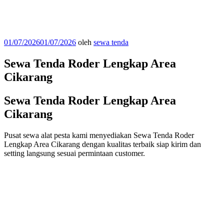
Diposkan
01/07/2026
01/07/2026
oleh
sewa tenda
pada
Sewa Tenda Roder Lengkap Area
Cikarang
Sewa Tenda Roder Lengkap Area
Cikarang
Pusat sewa alat pesta kami menyediakan Sewa Tenda Roder
Lengkap Area Cikarang dengan kualitas terbaik siap kirim dan
setting langsung sesuai permintaan customer.