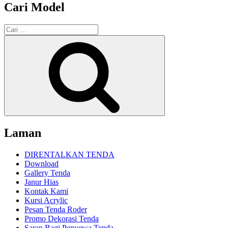
Cari Model
Pencarian
untuk:
Cari
Laman
DIRENTALKAN TENDA
Download
Gallery Tenda
Janur Hias
Kontak Kami
Kursi Acrylic
Pesan Tenda Roder
Promo Dekorasi Tenda
Saran Bagi Penyewa Tenda