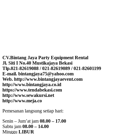
CV.Bintang Jaya Party Equipment Rental
Jl. Siti I No.40 Mustikajaya Bekasi
Tlp.021-82619088 / 021-82619089 / 021-82601199
E-mail. bintangjaya75@yahoo.com
Web. http://www.bintangjayaevent.com
http://www.bintangjaya.co.id
https://www.tendabekasi.com
http://www.sewakursi.net
http://www.meja.co
Pemesanan langsung setiap hari:
Senin – Jum’at jam
08.00 – 17.00
Sabtu jam
08.00 – 14.00
Minggu
LIBUR