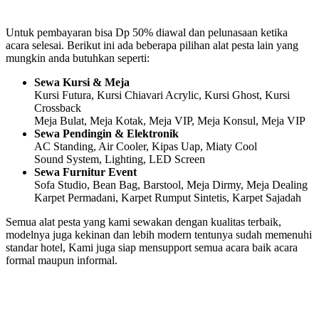
Untuk pembayaran bisa Dp 50% diawal dan pelunasaan ketika
acara selesai. Berikut ini ada beberapa pilihan alat pesta lain yang
mungkin anda butuhkan seperti:
Sewa Kursi & Meja
Kursi Futura, Kursi Chiavari Acrylic, Kursi Ghost, Kursi
Crossback
Meja Bulat, Meja Kotak, Meja VIP, Meja Konsul, Meja VIP
Sewa Pendingin & Elektronik
AC Standing, Air Cooler, Kipas Uap, Miaty Cool
Sound System, Lighting, LED Screen
Sewa Furnitur Event
Sofa Studio, Bean Bag, Barstool, Meja Dirmy, Meja Dealing
Karpet Permadani, Karpet Rumput Sintetis, Karpet Sajadah
Semua alat pesta yang kami sewakan dengan kualitas terbaik,
modelnya juga kekinan dan lebih modern tentunya sudah memenuhi
standar hotel, Kami juga siap mensupport semua acara baik acara
formal maupun informal.