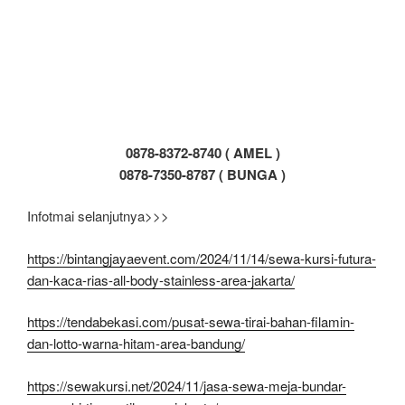
0878-8372-8740 ( AMEL )
0878-7350-8787 ( BUNGA )
Infotmai selanjutnya>>>
https://bintangjayaevent.com/2024/11/14/sewa-kursi-futura-
dan-kaca-rias-all-body-stainless-area-jakarta/
https://tendabekasi.com/pusat-sewa-tirai-bahan-filamin-
dan-lotto-warna-hitam-area-bandung/
https://sewakursi.net/2024/11/jasa-sewa-meja-bundar-