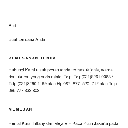
Profil
Buat Lencana Anda
PEMESANAN TENDA
Hubungi Kami untuk pesan tenda termasuk jenis, warna,
dan ukuran yang anda minta. Telp. Telp(021)8261.9088 /
Telp (021)8260.1199 atau Hp 087 -877- 520- 712 atau Telp
085.777.333.808
MEMESAN
Rental Kursi Tiffany dan Meja VIP Kaca Putih Jakarta
pada