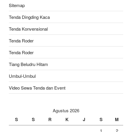
Sitemap
Tenda Dingding Kaca
Tenda Konvensional
Tenda Roder
Tenda Roder
Tiang Beludru Hitam
Umbul-Umbul
Video Sewa Tenda dan Event
Agustus 2026
S
S
R
K
J
S
M
1
2