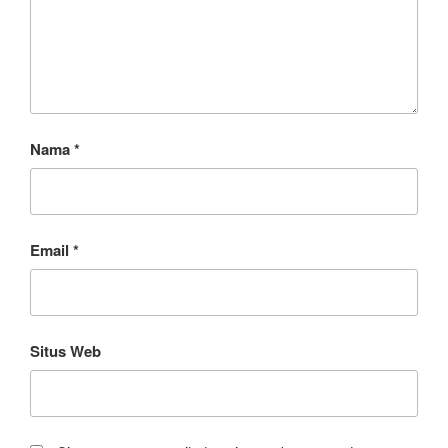
Nama
*
Email
*
Situs Web