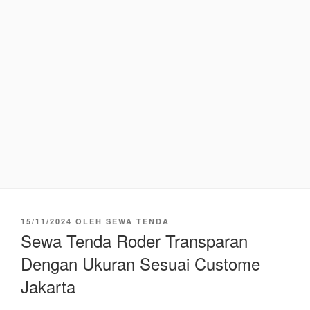
DIPOSKAN
15/11/2024
OLEH
SEWA TENDA
PADA
Sewa Tenda Roder Transparan
Dengan Ukuran Sesuai Custome
Jakarta