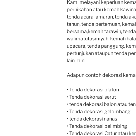
Kami melayani keperluan kemah
pernikahan atau kemah kawinan
tenda acara lamaran, tenda ak
tahun, tenda pertemuan, kemah
bersama,kemah tarawih, tenda 
walimatutasmiyah, kemah halal
upacara, tenda panggung, kem
pertunjukan ataupun tenda pe
lain-lain.
Adapun contoh dekorasi kemah 
• Tenda dekorasi plafon
• Tenda dekorasi serut
• tenda dekorasi balon atau ten
• Tenda dekorasi gelombang
• tenda dekorasi nanas
• Tenda dekorasi belimbing
• Tenda dekorasi Catur atau k