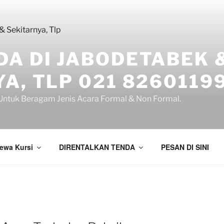
DA DI JABODETABEK 
A, TLP 021 8260119
ntuk Beragam Jenis Acara Formal & Non Formal.
ewa Kursi
DIRENTALKAN TENDA
PESAN DI SINI
A