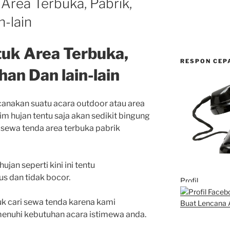
Area Terbuka, Pabrik,
-lain
uk Area Terbuka,
RESPON CEP
an Dan lain-lain
anakan suatu acara outdoor atau area
im hujan tentu saja akan sedikit bingung
i sewa tenda area terbuka pabrik
jan seperti kini ini tentu
 dan tidak bocor.
Profil
uk cari sewa tenda karena kami
Buat Lencana 
nuhi kebutuhan acara istimewa anda.