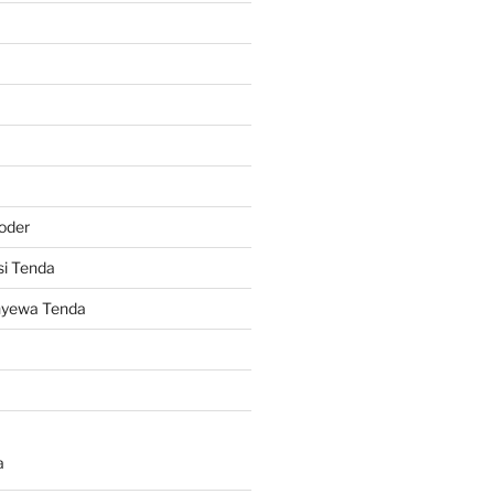
oder
i Tenda
nyewa Tenda
a