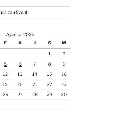
nda dan Event
Agustus 2026
R
K
J
S
M
1
2
5
6
7
8
9
12
13
14
15
16
19
20
21
22
23
26
27
28
29
30