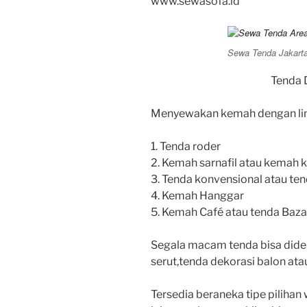
www.sewasofa.id
Sewa Tenda Jakart
Tenda 
Menyewakan kemah dengan lima 
1. Tenda roder
2. Kemah sarnafil atau kemah 
3. Tenda konvensional atau ten
4. Kemah Hanggar
5. Kemah Café atau tenda Baza
Segala macam tenda bisa dide
serut,tenda dekorasi balon ata
Tersedia beraneka tipe pilihan