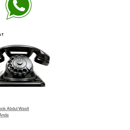
AT
Anda