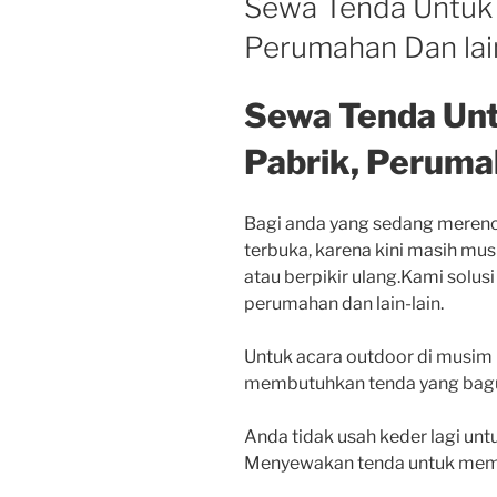
Sewa Tenda Untuk 
Perumahan Dan lain
Sewa Tenda Unt
Pabrik, Perumah
Bagi anda yang sedang merenc
terbuka, karena kini masih mus
atau berpikir ulang.Kami solus
perumahan dan lain-lain.
Untuk acara outdoor di musim hu
membutuhkan tenda yang bagus
Anda tidak usah keder lagi unt
Menyewakan tenda untuk meme