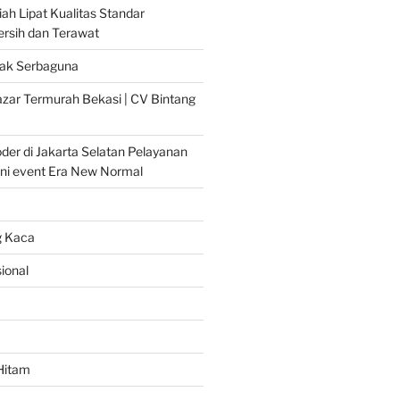
ah Lipat Kualitas Standar
Bersih dan Terawat
ak Serbaguna
zar Termurah Bekasi | CV Bintang
er di Jakarta Selatan Pelayanan
ni event Era New Normal
g Kaca
ional
Hitam