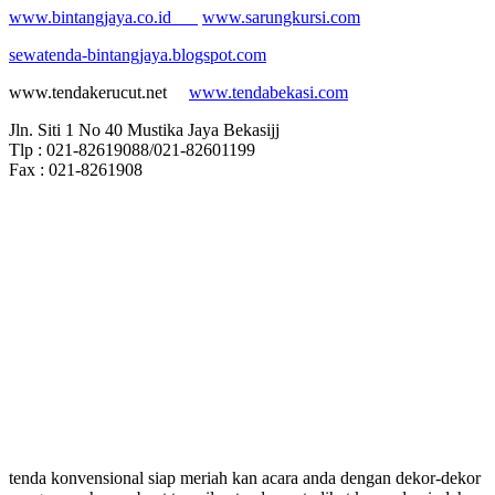
www.bintangjaya.co.id
www.sarungkursi.com
sewatenda-bintangjaya.blogspot.com
www.tendakerucut.net
www.tendabekasi.com
Jln. Siti 1 No 40 Mustika Jaya Bekasijj
Tlp : 021-82619088/021-82601199
Fax : 021-8261908
tenda konvensional siap meriah kan acara anda dengan dekor-dekor