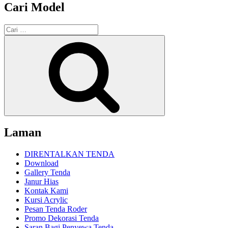
Cari Model
Pencarian
untuk:
Cari
Laman
DIRENTALKAN TENDA
Download
Gallery Tenda
Janur Hias
Kontak Kami
Kursi Acrylic
Pesan Tenda Roder
Promo Dekorasi Tenda
Saran Bagi Penyewa Tenda