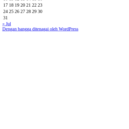
17
18
19
20
21
22
23
24
25
26
27
28
29
30
31
« Jul
Dengan bangga ditenagai oleh WordPress