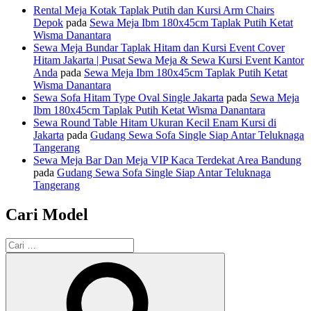
Rental Meja Kotak Taplak Putih dan Kursi Arm Chairs
Depok
pada
Sewa Meja Ibm 180x45cm Taplak Putih Ketat
Wisma Danantara
Sewa Meja Bundar Taplak Hitam dan Kursi Event Cover
Hitam Jakarta | Pusat Sewa Meja & Sewa Kursi Event Kantor
Anda
pada
Sewa Meja Ibm 180x45cm Taplak Putih Ketat
Wisma Danantara
Sewa Sofa Hitam Type Oval Single Jakarta
pada
Sewa Meja
Ibm 180x45cm Taplak Putih Ketat Wisma Danantara
Sewa Round Table Hitam Ukuran Kecil Enam Kursi di
Jakarta
pada
Gudang Sewa Sofa Single Siap Antar Teluknaga
Tangerang
Sewa Meja Bar Dan Meja VIP Kaca Terdekat Area Bandung
pada
Gudang Sewa Sofa Single Siap Antar Teluknaga
Tangerang
Cari Model
Pencarian
untuk:
Cari