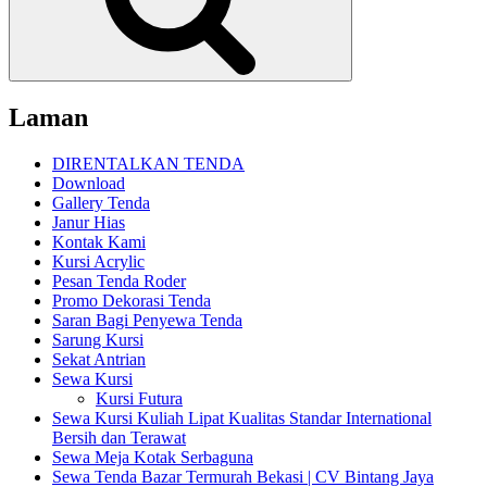
Laman
DIRENTALKAN TENDA
Download
Gallery Tenda
Janur Hias
Kontak Kami
Kursi Acrylic
Pesan Tenda Roder
Promo Dekorasi Tenda
Saran Bagi Penyewa Tenda
Sarung Kursi
Sekat Antrian
Sewa Kursi
Kursi Futura
Sewa Kursi Kuliah Lipat Kualitas Standar International
Bersih dan Terawat
Sewa Meja Kotak Serbaguna
Sewa Tenda Bazar Termurah Bekasi | CV Bintang Jaya