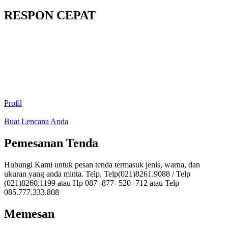
RESPON CEPAT
Profil
Buat Lencana Anda
Pemesanan Tenda
Hubungi Kami untuk pesan tenda termasuk jenis, warna, dan
ukuran yang anda minta. Telp. Telp(021)8261.9088 / Telp
(021)8260.1199 atau Hp 087 -877- 520- 712 atau Telp
085.777.333.808
Memesan