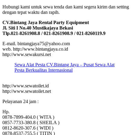
Hubungi kami untuk sewa tenda dan kami segera kirim dan setting
dengan tepat waktu dan rapih.
CV.Bintang Jaya Rental Party Equipment
Jl. Siti I No.40 Mustikajaya Bekasi
Tlp.021-8261908.8 / 021-8261908.9 / 021-8260119.9
E-mail. bintangjaya75@yahoo.com
web. http://www.bintangjaya.co.id
http://www.sewakursi.net
Sewa Alat Pesta CV.Bintang Jaya – Pusat Sewa Alat
Pesta Berkualitas Internasional
http://www.sewatoilet.id
http://www.sewatoilet.net
Pelayanan 24 jam :
Hp.
0878-7899-404.0 ( WITA )
0857-7733-380.8 ( SHEILA )
0812-8620-307.6 ( WIDI )
0878-8537-755.5 ( TITIN )