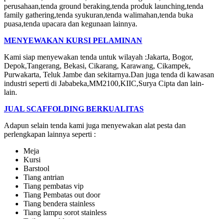
perusahaan,tenda ground beraking,tenda produk launching,tenda
family gathering,tenda syukuran,tenda walimahan,tenda buka
puasa,tenda upacara dan kegunaan lainnya.
MENYEWAKAN KURSI PELAMINAN
Kami siap menyewakan tenda untuk wilayah :Jakarta, Bogor,
Depok,Tangerang, Bekasi, Cikarang, Karawang, Cikampek,
Purwakarta, Teluk Jambe dan sekitarnya.Dan juga tenda di kawasan
industri seperti di Jababeka,MM2100,KIIC,Surya Cipta dan lain-
lain.
JUAL SCAFFOLDING BERKUALITAS
Adapun selain tenda kami juga menyewakan alat pesta dan
perlengkapan lainnya seperti :
Meja
Kursi
Barstool
Tiang antrian
Tiang pembatas vip
Tiang Pembatas out door
Tiang bendera stainless
Tiang lampu sorot stainless