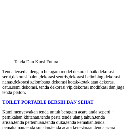
Tenda Dan Kursi Futura
Tenda tersedia dengan beragam model dekorasi baik dekorasi
serut,dekorasi balon,dekorasi sentris,dekorasi belimbing,dekorasi
nanas,dekorasi gelombang,dekorasi kotak-kotak atau dekorasi
catur,semi dekorasi, tenda dekorasi vip,dekorasi modifkasi dan juga
tenda plafon.
TOILET PORTABLE BERSIH DAN SEHAT
Kami menyewakan tenda untuk beragam acara anda seperti :
pernikahan,khitanan,tenda pesta,tenda ulang tahun,tenda
arisan,tenda pertemuan,tenda duka,tenda kematian,tenda
pemakaman,tenda sunatan,tenda acara kenegaraan,tenda acara