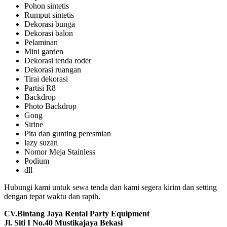
Pohon sintetis
Rumput sintetis
Dekorasi bunga
Dekorasi balon
Pelaminan
Mini garden
Dekorasi tenda roder
Dekorasi ruangan
Tirai dekorasi
Partisi R8
Backdrop
Photo Backdrop
Gong
Sirine
Pita dan gunting peresmian
lazy suzan
Nomor Meja Stainless
Podium
dll
Hubungi kami untuk sewa tenda dan kami segera kirim dan setting
dengan tepat waktu dan rapih.
CV.Bintang Jaya Rental Party Equipment
Jl. Siti I No.40 Mustikajaya Bekasi