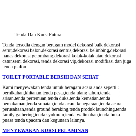
Tenda Dan Kursi Futura
Tenda tersedia dengan beragam model dekorasi baik dekorasi
serut,dekorasi balon,dekorasi sentris,dekorasi belimbing,dekorasi
nanas,dekorasi gelombang,dekorasi kotak-kotak atau dekorasi
catur,semi dekorasi, tenda dekorasi vip,dekorasi modifkasi dan juga
tenda plafon.
TOILET PORTABLE BERSIH DAN SEHAT
Kami menyewakan tenda untuk beragam acara anda seperti :
pernikahan,khitanan,tenda pesta,tenda ulang tahun,tenda
arisan,tenda pertemuan,tenda duka,tenda kematian,tenda
pemakaman,tenda sunatan,tenda acara kenegaraan,tenda acara
perusahaan,tenda ground beraking,tenda produk launching,tenda
family gathering,tenda syukuran,tenda walimahan,tenda buka
puasa,tenda upacara dan kegunaan lainnya.
MENYEWAKAN KURSI PELAMINAN