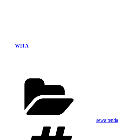
WITA
Kategori
sewa tenda
Tag