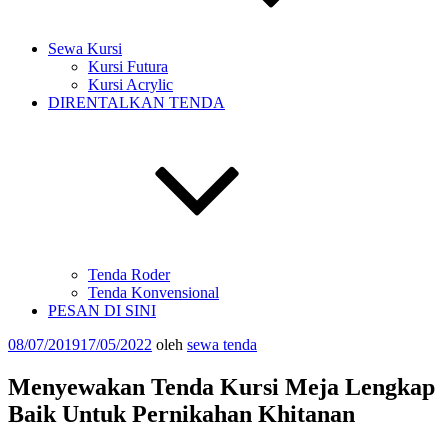
Sewa Kursi
Kursi Futura
Kursi Acrylic
DIRENTALKAN TENDA
Tenda Roder
Tenda Konvensional
PESAN DI SINI
Diposkan
08/07/2019
17/05/2022
oleh
sewa tenda
pada
Menyewakan Tenda Kursi Meja Lengkap
Baik Untuk Pernikahan Khitanan