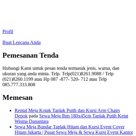
Profil
Buat Lencana Anda
Pemesanan Tenda
Hubungi Kami untuk pesan tenda termasuk jenis, warna, dan
ukuran yang anda minta. Telp. Telp(021)8261.9088 / Telp
(021)8260.1199 atau Hp 087 -877- 520- 712 atau Telp
085.777.333.808
Memesan
Rental Meja Kotak Taplak Putih dan Kursi Arm Chairs
Depok
pada
Sewa Meja Ibm 180x45cm Taplak Putih Ketat
Wisma Danantara
Sewa Meja Bundar Taplak Hitam dan Kursi Event Cover
Hitam Jakarta | Pusat Sewa Meja & Sewa Kursi Event Kantor