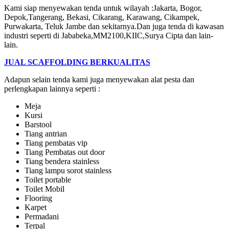
Kami siap menyewakan tenda untuk wilayah :Jakarta, Bogor,
Depok,Tangerang, Bekasi, Cikarang, Karawang, Cikampek,
Purwakarta, Teluk Jambe dan sekitarnya.Dan juga tenda di kawasan
industri seperti di Jababeka,MM2100,KIIC,Surya Cipta dan lain-
lain.
JUAL SCAFFOLDING BERKUALITAS
Adapun selain tenda kami juga menyewakan alat pesta dan
perlengkapan lainnya seperti :
Meja
Kursi
Barstool
Tiang antrian
Tiang pembatas vip
Tiang Pembatas out door
Tiang bendera stainless
Tiang lampu sorot stainless
Toilet portable
Toilet Mobil
Flooring
Karpet
Permadani
Terpal