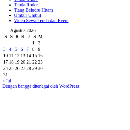
Tenda Roder
Tiang Beludru Hitam
Umbul-Umbul
Video Sewa Tenda dan Event
Agustus 2026
S
S
R
K
J
S
M
1
2
3
4
5
6
7
8
9
10
11
12
13
14
15
16
17
18
19
20
21
22
23
24
25
26
27
28
29
30
31
« Jul
Dengan bangga ditenagai oleh WordPress