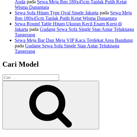
Anda
pada
Sewa Meja Ibm 180x45cm Taplak Putih Ketat
Wisma Danantara
Sewa Sofa Hitam Type Oval Single Jakarta
pada
Sewa Meja
Ibm 180x45cm Taplak Putih Ketat Wisma Danantara
Sewa Round Table Hitam Ukuran Kecil Enam Kursi di
Jakarta
pada
Gudang Sewa Sofa Single Siap Antar Teluknaga
Tangerang
Sewa Meja Bar Dan Meja VIP Kaca Terdekat Area Bandung
pada
Gudang Sewa Sofa Single Siap Antar Teluknaga
Tangerang
Cari Model
Pencarian
untuk:
Cari