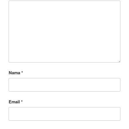
Nama
*
Email
*