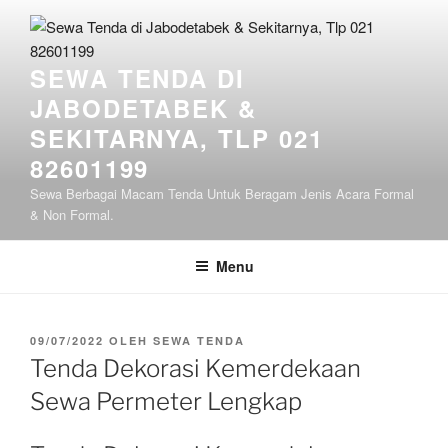
Lompat
ke
konten
SEWA TENDA DI
JABODETABEK &
SEKITARNYA, TLP 021
82601199
Sewa Berbagai Macam Tenda Untuk Beragam Jenis Acara Formal
& Non Formal.
Menu
DIPOSKAN
09/07/2022
OLEH
SEWA TENDA
PADA
Tenda Dekorasi Kemerdekaan
Sewa Permeter Lengkap