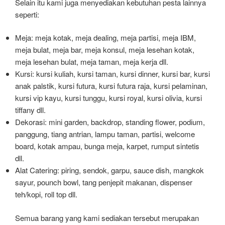
Selain itu kami juga menyediakan kebutuhan pesta lainnya
seperti:
Meja: meja kotak, meja dealing, meja partisi, meja IBM,
meja bulat, meja bar, meja konsul, meja lesehan kotak,
meja lesehan bulat, meja taman, meja kerja dll.
Kursi: kursi kuliah, kursi taman, kursi dinner, kursi bar, kursi
anak palstik, kursi futura, kursi futura raja, kursi pelaminan,
kursi vip kayu, kursi tunggu, kursi royal, kursi olivia, kursi
tiffany dll.
Dekorasi: mini garden, backdrop, standing flower, podium,
panggung, tiang antrian, lampu taman, partisi, welcome
board, kotak ampau, bunga meja, karpet, rumput sintetis
dll.
Alat Catering: piring, sendok, garpu, sauce dish, mangkok
sayur, pounch bowl, tang penjepit makanan, dispenser
teh/kopi, roll top dll.
Semua barang yang kami sediakan tersebut merupakan