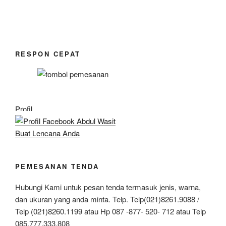
RESPON CEPAT
Profil
Buat Lencana Anda
PEMESANAN TENDA
Hubungi Kami untuk pesan tenda termasuk jenis, warna,
dan ukuran yang anda minta. Telp. Telp(021)8261.9088 /
Telp (021)8260.1199 atau Hp 087 -877- 520- 712 atau Telp
085.777.333.808