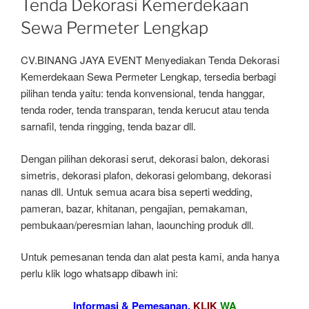
Tenda Dekorasi Kemerdekaan
Sewa Permeter Lengkap
CV.BINANG JAYA EVENT Menyediakan Tenda Dekorasi
Kemerdekaan Sewa Permeter Lengkap, tersedia berbagi
pilihan tenda yaitu: tenda konvensional, tenda hanggar,
tenda roder, tenda transparan, tenda kerucut atau tenda
sarnafil, tenda ringging, tenda bazar dll.
Dengan pilihan dekorasi serut, dekorasi balon, dekorasi
simetris, dekorasi plafon, dekorasi gelombang, dekorasi
nanas dll. Untuk semua acara bisa seperti wedding,
pameran, bazar, khitanan, pengajian, pemakaman,
pembukaan/peresmian lahan, laounching produk dll.
Untuk pemesanan tenda dan alat pesta kami, anda hanya
perlu klik logo whatsapp dibawh ini:
Informasi & Pemesanan,
KLIK
WA