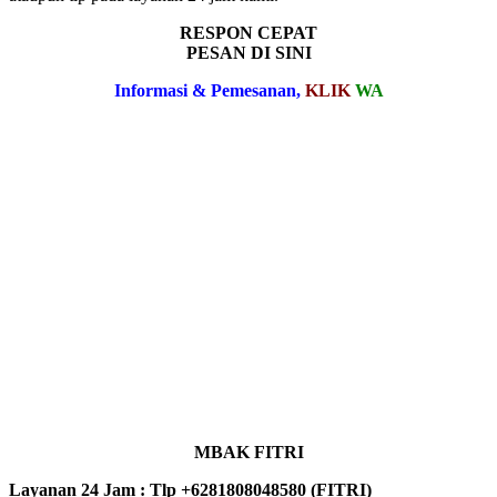
RESPON CEPAT
PESAN DI SINI
Informasi & Pemesanan,
KLIK
WA
MBAK FITRI
Layanan 24 Jam : Tlp +6281808048580 (FITRI)