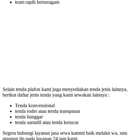
team rapih berseragam
Selain tenda plafon kami juga menyediakan tenda jenis lainnya,
berikut daftar jenis tenda yang kami sewakan lainnya :
Tenda konvensional
tenda roder atau tenda transparan
tenda hanggar
tenda sarnafil atau tenda kerucut
Segera hubungi layanan jasa sewa kammi baik melalui wa, sms
ataupun tlp pada layanan 24 jam kami.