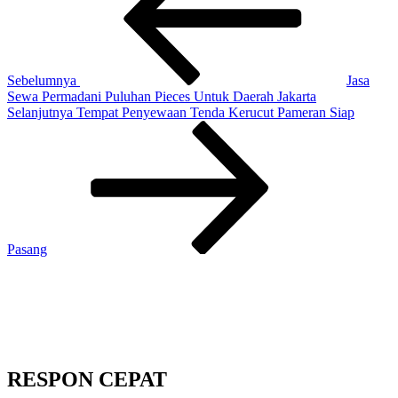
Sebelumnya
Jasa
Sewa Permadani Puluhan Pieces Untuk Daerah Jakarta
Pos
Selanjutnya
Tempat Penyewaan Tenda Kerucut Pameran Siap
Selanjutnya
Pasang
RESPON CEPAT