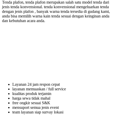
Tenda plafon, tenda plafon merupakan salah satu model tenda dari
jenis tenda konvensional. tenda konvensional mengeluarkan tenda
dengan jenis plafon , banyak warna tenda tersedia di gudang kami,
anda bisa memilih warna kain tenda sesuai dengan keinginan anda
dan kebutuhan acara anda.
Layanan 24 jam respon cepat
layanan memuaskan / full service
kualitas produk terjamin
harga sewa tidak mahal
free ongkir sesuai S&K
mensuport semua jenis event
team layanan siap survay lokasi