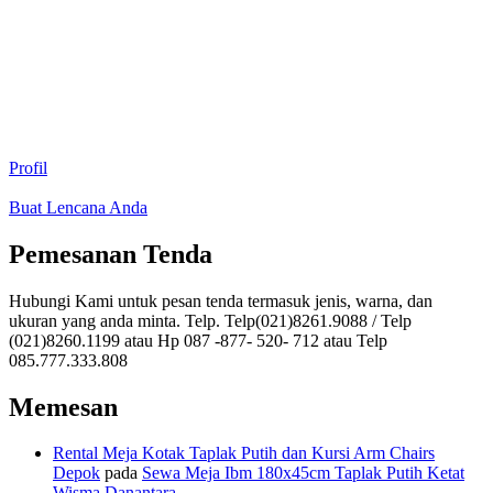
Profil
Buat Lencana Anda
Pemesanan Tenda
Hubungi Kami untuk pesan tenda termasuk jenis, warna, dan
ukuran yang anda minta. Telp. Telp(021)8261.9088 / Telp
(021)8260.1199 atau Hp 087 -877- 520- 712 atau Telp
085.777.333.808
Memesan
Rental Meja Kotak Taplak Putih dan Kursi Arm Chairs
Depok
pada
Sewa Meja Ibm 180x45cm Taplak Putih Ketat
Wisma Danantara