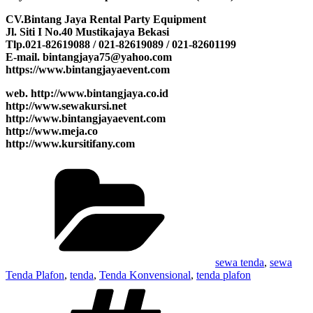
CV.Bintang Jaya Rental Party Equipment
Jl. Siti I No.40 Mustikajaya Bekasi
Tlp.021-82619088 / 021-82619089 / 021-82601199
E-mail. bintangjaya75@yahoo.com
https://www.bintangjayaevent.com
web. http://www.bintangjaya.co.id
http://www.sewakursi.net
http://www.bintangjayaevent.com
http://www.meja.co
http://www.kursitifany.com
Kategori
sewa tenda
,
sewa
Tenda Plafon
,
tenda
,
Tenda Konvensional
,
tenda plafon
Tag