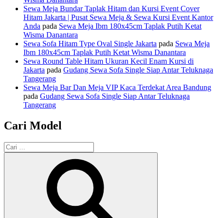
Sewa Meja Bundar Taplak Hitam dan Kursi Event Cover
Hitam Jakarta | Pusat Sewa Meja & Sewa Kursi Event Kantor
Anda
pada
Sewa Meja Ibm 180x45cm Taplak Putih Ketat
Wisma Danantara
Sewa Sofa Hitam Type Oval Single Jakarta
pada
Sewa Meja
Ibm 180x45cm Taplak Putih Ketat Wisma Danantara
Sewa Round Table Hitam Ukuran Kecil Enam Kursi di
Jakarta
pada
Gudang Sewa Sofa Single Siap Antar Teluknaga
Tangerang
Sewa Meja Bar Dan Meja VIP Kaca Terdekat Area Bandung
pada
Gudang Sewa Sofa Single Siap Antar Teluknaga
Tangerang
Cari Model
Pencarian
untuk:
Cari