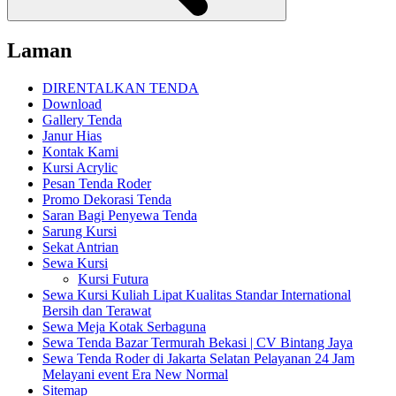
Laman
DIRENTALKAN TENDA
Download
Gallery Tenda
Janur Hias
Kontak Kami
Kursi Acrylic
Pesan Tenda Roder
Promo Dekorasi Tenda
Saran Bagi Penyewa Tenda
Sarung Kursi
Sekat Antrian
Sewa Kursi
Kursi Futura
Sewa Kursi Kuliah Lipat Kualitas Standar International
Bersih dan Terawat
Sewa Meja Kotak Serbaguna
Sewa Tenda Bazar Termurah Bekasi | CV Bintang Jaya
Sewa Tenda Roder di Jakarta Selatan Pelayanan 24 Jam
Melayani event Era New Normal
Sitemap