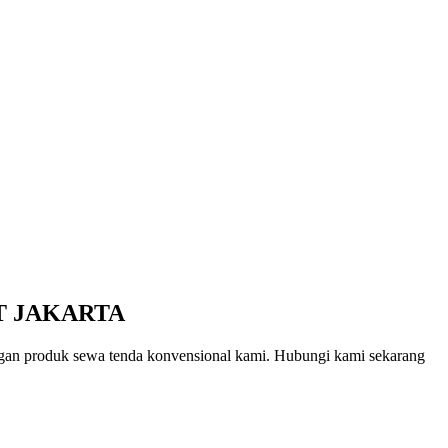
T JAKARTA
engan produk sewa tenda konvensional kami. Hubungi kami sekarang