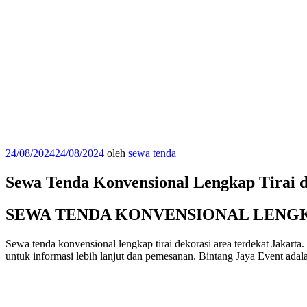
Diposkan
24/08/2024
24/08/2024
oleh
sewa tenda
pada
Sewa Tenda Konvensional Lengkap Tirai d
SEWA TENDA KONVENSIONAL LENGK
Sewa tenda konvensional lengkap tirai dekorasi area terdekat Jakar
untuk informasi lebih lanjut dan pemesanan. Bintang Jaya Event adalah