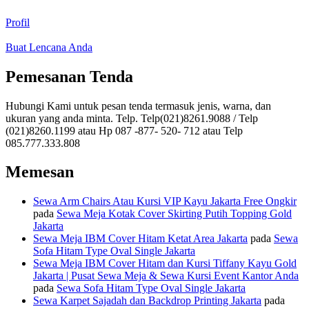
Profil
Buat Lencana Anda
Pemesanan Tenda
Hubungi Kami untuk pesan tenda termasuk jenis, warna, dan
ukuran yang anda minta. Telp. Telp(021)8261.9088 / Telp
(021)8260.1199 atau Hp 087 -877- 520- 712 atau Telp
085.777.333.808
Memesan
Sewa Arm Chairs Atau Kursi VIP Kayu Jakarta Free Ongkir
pada
Sewa Meja Kotak Cover Skirting Putih Topping Gold
Jakarta
Sewa Meja IBM Cover Hitam Ketat Area Jakarta
pada
Sewa
Sofa Hitam Type Oval Single Jakarta
Sewa Meja IBM Cover Hitam dan Kursi Tiffany Kayu Gold
Jakarta | Pusat Sewa Meja & Sewa Kursi Event Kantor Anda
pada
Sewa Sofa Hitam Type Oval Single Jakarta
Sewa Karpet Sajadah dan Backdrop Printing Jakarta
pada