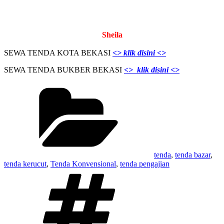
Sheila
SEWA TENDA KOTA BEKASI
<> klik disini <>
SEWA TENDA BUKBER BEKASI
<> klik disini <>
Kategori
tenda
,
tenda bazar
,
tenda kerucut
,
Tenda Konvensional
,
tenda pengajian
Tag