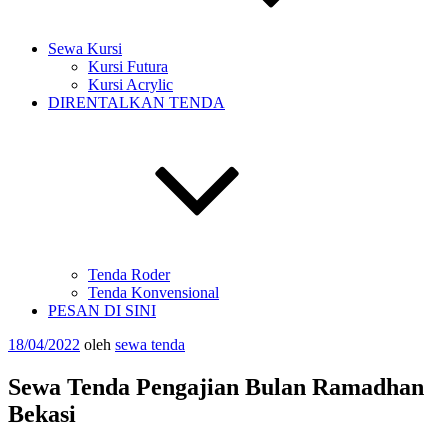
Sewa Kursi
Kursi Futura
Kursi Acrylic
DIRENTALKAN TENDA
Tenda Roder
Tenda Konvensional
PESAN DI SINI
Diposkan
18/04/2022
oleh
sewa tenda
pada
Sewa Tenda Pengajian Bulan Ramadhan
Bekasi