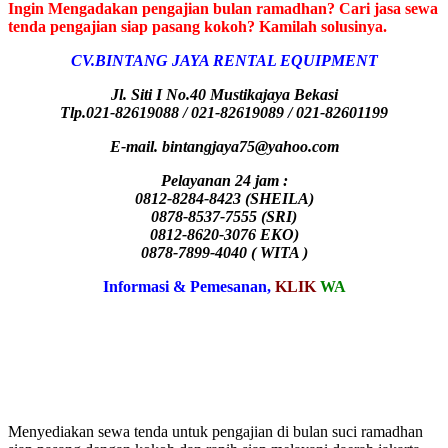
Ingin Mengadakan pengajian bulan ramadhan? Cari jasa sewa
tenda pengajian siap pasang kokoh? Kamilah solusinya.
CV.BINTANG JAYA RENTAL EQUIPMENT
Jl. Siti I No.40 Mustikajaya Bekasi
Tlp.021-82619088 / 021-82619089 / 021-82601199
E-mail. bintangjaya75@yahoo.com
Pelayanan 24 jam :
0812-8284-8423 (SHEILA)
0878-8537-7555 (SRI)
0812-8620-3076 EKO)
0878-7899-4040 ( WITA )
Informasi & Pemesanan,
KLIK
WA
Menyediakan sewa tenda untuk pengajian di bulan suci ramadhan