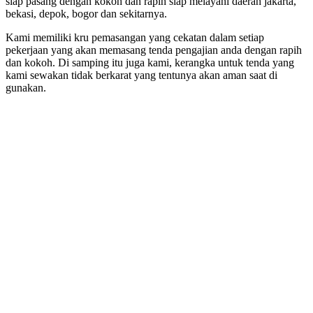
siap pasang dengan kokoh dan rapih siap melayani daerah jakarta,
bekasi, depok, bogor dan sekitarnya.
Kami memiliki kru pemasangan yang cekatan dalam setiap
pekerjaan yang akan memasang tenda pengajian anda dengan rapih
dan kokoh. Di samping itu juga kami, kerangka untuk tenda yang
kami sewakan tidak berkarat yang tentunya akan aman saat di
gunakan.