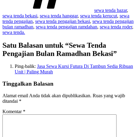
sewa tenda bazar
,
sewa tenda bekasi
,
sewa tenda hanggar
,
sewa tenda kerucut
,
sewa
tenda pengajian
,
sewa tenda pengajian bekasi
,
sewa tenda pengajian
bulan ramadhan
,
sewa tenda pengajian ramdahan
,
sewa tenda roder
,
sewa tenda.
Satu Balasan untuk “Sewa Tenda
Pengajian Bulan Ramadhan Bekasi”
Ping-balik:
Jasa Sewa Kursi Futura Di Tambun Sedia Ribuan
Unit | Paling Murah
Tinggalkan Balasan
Alamat email Anda tidak akan dipublikasikan.
Ruas yang wajib
ditandai
*
Komentar
*