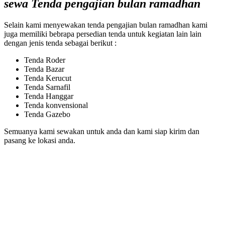
sewa Tenda pengajian bulan ramadhan
Selain kami menyewakan tenda pengajian bulan ramadhan kami
juga memiliki bebrapa persedian tenda untuk kegiatan lain lain
dengan jenis tenda sebagai berikut :
Tenda Roder
Tenda Bazar
Tenda Kerucut
Tenda Sarnafil
Tenda Hanggar
Tenda konvensional
Tenda Gazebo
Semuanya kami sewakan untuk anda dan kami siap kirim dan
pasang ke lokasi anda.