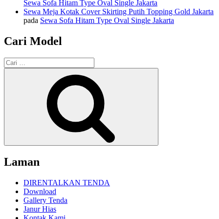
Sewa Sofa Hitam Type Oval Single Jakarta
Sewa Meja Kotak Cover Skirting Putih Topping Gold Jakarta
pada
Sewa Sofa Hitam Type Oval Single Jakarta
Cari Model
Pencarian
untuk:
Cari
Laman
DIRENTALKAN TENDA
Download
Gallery Tenda
Janur Hias
Kontak Kami