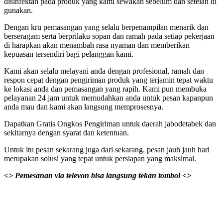
disinfektan pada produk yang kami sewakan sebelum dan setelah di
gunakan.
Dengan kru pemasangan yang selalu berpenampilan menarik dan
berseragam serta berprilaku sopan dan ramah pada setiap pekerjaan
di harapkan akan menambah rasa nyaman dan memberikan
kepuasan tersendiri bagi pelanggan kami.
Kami akan selalu melayani anda dengan profesional, ramah dan
respon cepat dengan pengiriman produk yang terjamin tepat waktu
ke lokasi anda dan pemasangan yang rapih. Kami pun membuka
pelayanan 24 jam untuk memudahkan anda untuk pesan kapanpun
anda mau dan kami akan langsung memprosesnya.
Dapatkan Gratis Ongkos Pengiriman untuk daerah jabodetabek dan
sekitarnya dengan syarat dan ketentuan.
Untuk itu pesan sekarang juga dari sekarang. pesan jauh jauh hari
merupakan solusi yang tepat untuk persiapan yang maksimal.
<> Pemesanan via televon bisa langsung tekan tombol <>