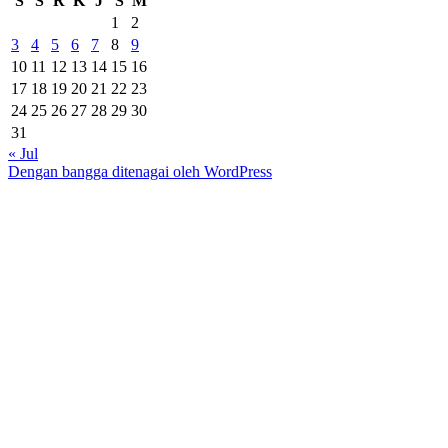
S
S
R
K
J
S
M
1
2
3
4
5
6
7
8
9
10
11
12
13
14
15
16
17
18
19
20
21
22
23
24
25
26
27
28
29
30
31
« Jul
Dengan bangga ditenagai oleh WordPress